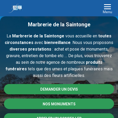
Menu
Marbrerie de la Saintonge
La
Marbrerie de la Saintonge
vous accueille en
toutes
circonstances
avec
bienveillance
. Nous vous proposons
diverses
prestations
: achat et pose de monuments,
gravure, entretien de tombe etc … De plus, vous trouverez
au sein de notre agence de nombreux
produits
funéraires
tels que des urnes et plaques funéraires mais
aussi des fleurs artificielles.
DEMANDER UN DEVIS
NOS MONUMENTS